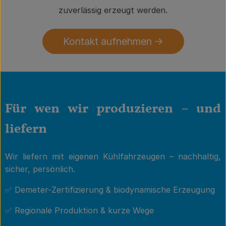
zuverlässig erzeugt werden.
Kontakt aufnehmen ->
Für wen wir produzieren – und
liefern
Wir liefern mit eigenen Kühlfahrzeugen – nachhaltig,
sicher, persönlich.
✅ Demeter-Zertifizierung & biodynamische Erzeugung
✅ Regionale Produktion & kurze Wege