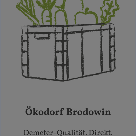
Kunde werden
Service & Logistik
Kontakt
Ökodorf Brodowin
Demeter-Qualität. Direkt.